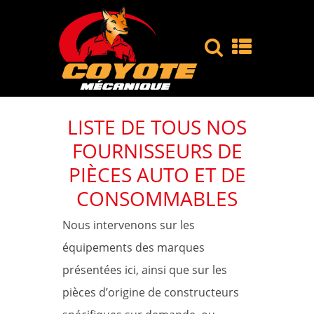
LISTE DE TOUS NOS
FOURNISSEURS DE
PIÈCES AUTO ET DE
CONSOMMABLES
Nous intervenons sur les
équipements des marques
présentées ici, ainsi que sur les
pièces d’origine de constructeurs