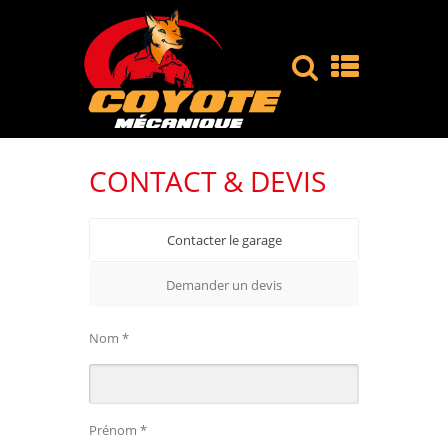
CONTACT & DEVIS
Contacter le garage
Demander un devis
Nom *
Prénom *