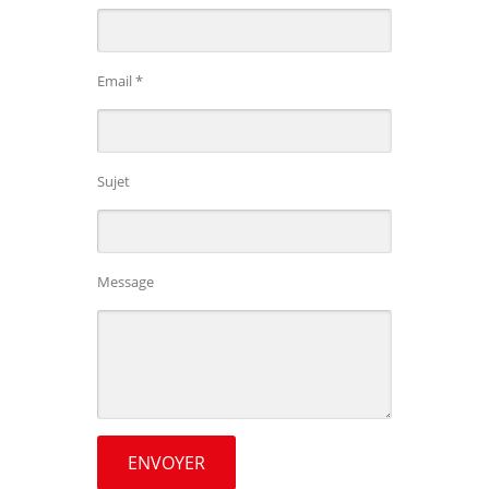
Email *
Sujet
Message