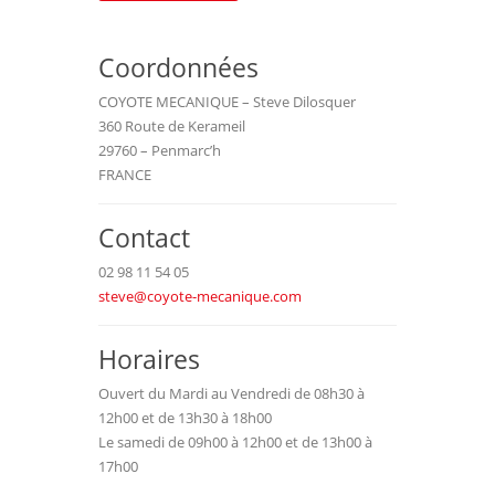
Coordonnées
COYOTE MECANIQUE – Steve Dilosquer
360 Route de Kerameil
29760 – Penmarc’h
FRANCE
Contact
02 98 11 54 05
steve@coyote-mecanique.com
Horaires
Ouvert du Mardi au Vendredi de 08h30 à
12h00 et de 13h30 à 18h00
Le samedi de 09h00 à 12h00 et de 13h00 à
17h00