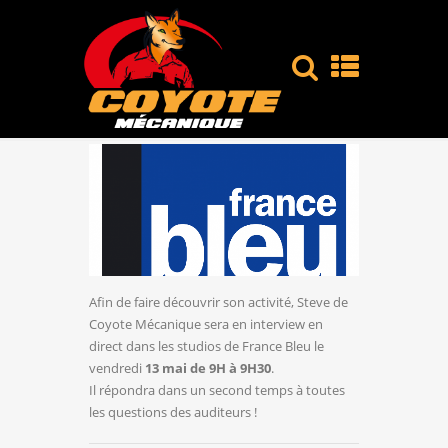
Afin de faire découvrir son activité, Steve de
Coyote Mécanique sera en interview en
direct dans les studios de France Bleu le
vendredi
13 mai de 9H à 9H30
.
Il répondra dans un second temps à toutes
les questions des auditeurs !