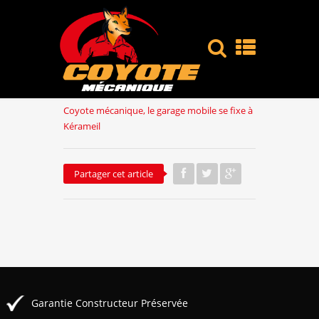
Coyote mécanique, le garage mobile se fixe à
Kérameil
Partager cet article
Garantie Constructeur Préservée